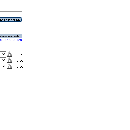
lario avanzado
mulario básico