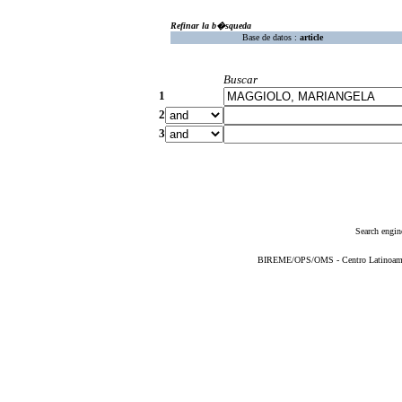
Refinar la b�squeda
Base de datos :
article
Buscar
1
2
3
Search engin
BIREME/OPS/OMS - Centro Latinoameric