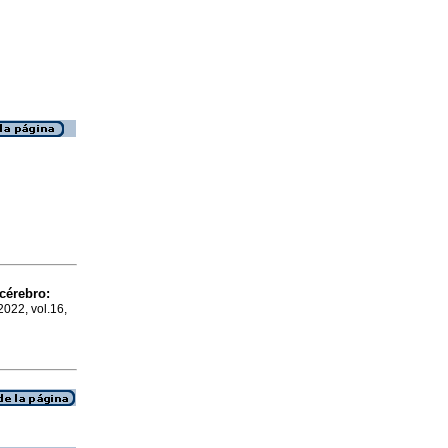
cérebro
:
2022, vol.16,