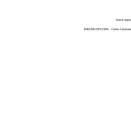
Search engin
BIREME/OPS/OMS - Centro Latinoameric