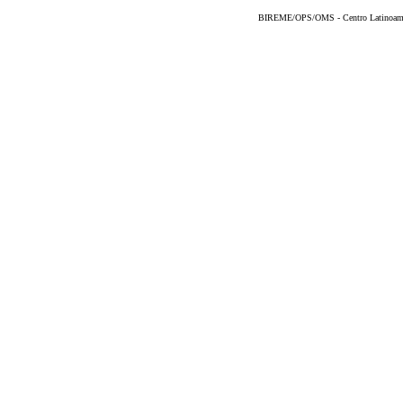
BIREME/OPS/OMS - Centro Latinoameric