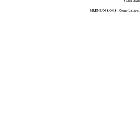
Search engin
BIREME/OPS/OMS - Centro Latinoameric