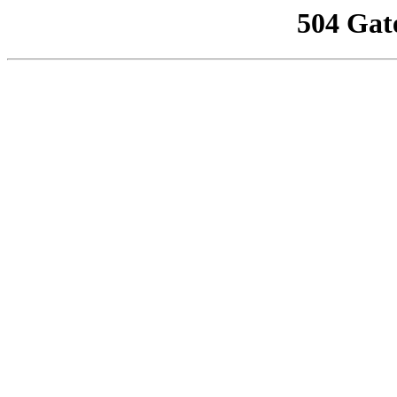
504 Gat