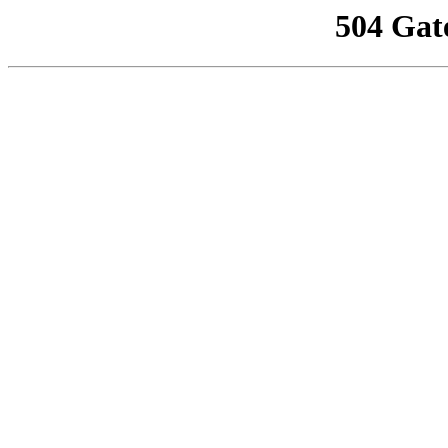
504 Gat