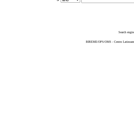
Search engin
BIREME/OPS/OMS - Centro Latinoameric