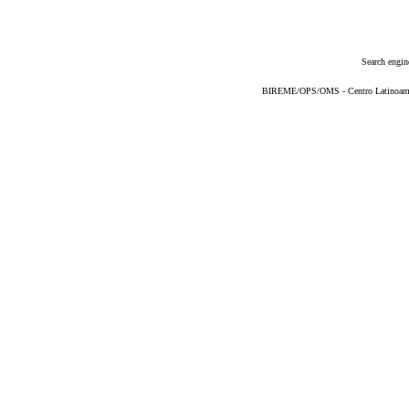
Search engin
BIREME/OPS/OMS - Centro Latinoameric