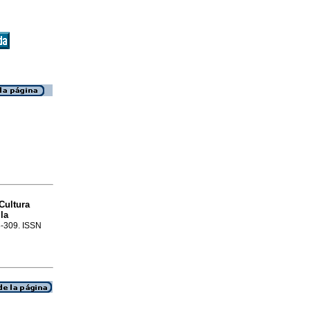
Cultura
la
88-309. ISSN