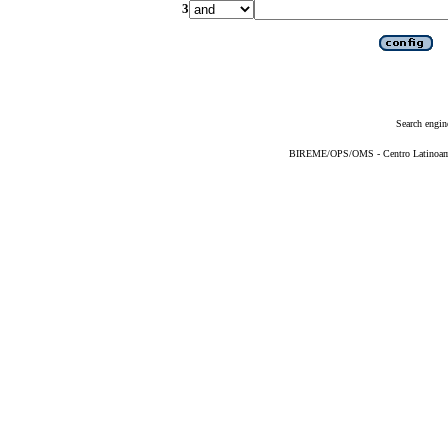
3
Search engin
BIREME/OPS/OMS - Centro Latinoameri