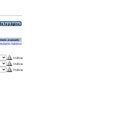
lario avanzado
mulario básico