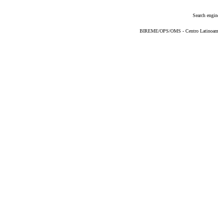
Search engin
BIREME/OPS/OMS - Centro Latinoameric