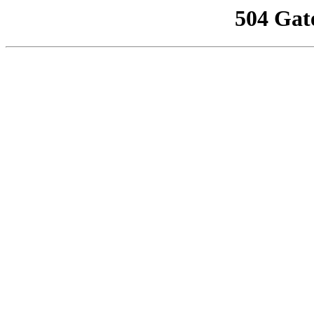
504 Gat