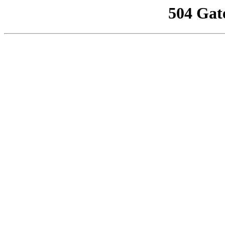
504 Gat