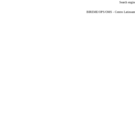
Search engin
BIREME/OPS/OMS - Centro Latinoameric