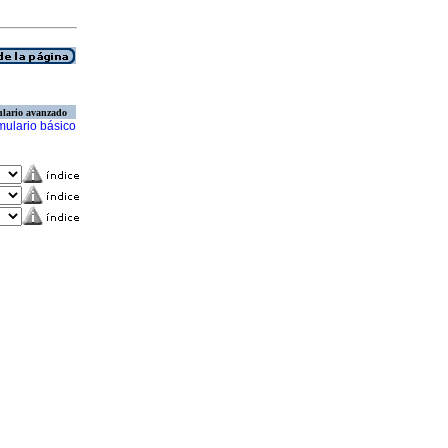
lario avanzado
mulario básico