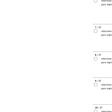
selecciona
para impr
7 / 17
selecciona
para impr
8 / 17
selecciona
para impr
9 / 17
selecciona
para impr
10 / 17
selecciona