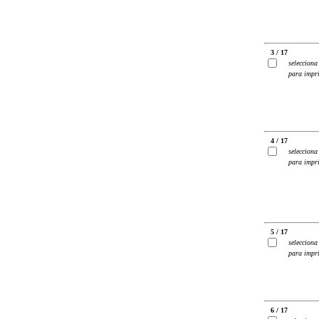
3 / 17
selecciona
para impr
4 / 17
selecciona
para impr
5 / 17
selecciona
para impr
6 / 17