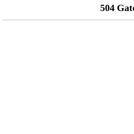
504 Gat