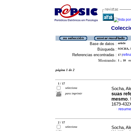
Colecció
Base de datos :
article
Búsqueda :
SOCHA, 
Referencias encontradas :
refin
17
[
Mostrando:
1 .. 10
en 
página 1 de 2
1 / 17
selecciona
Socha, Al
suas ref
para imprimir
mesmo
.
1679-432
resume
·
2 / 17
selecciona
Socha, Al