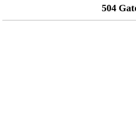
504 Gat