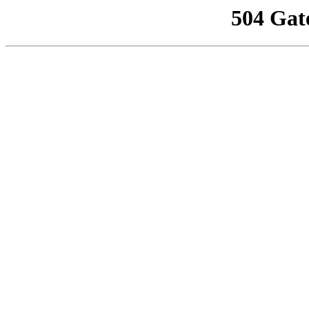
504 Gat