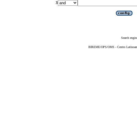
3
Search engin
BIREME/OPS/OMS - Centro Latinoameri