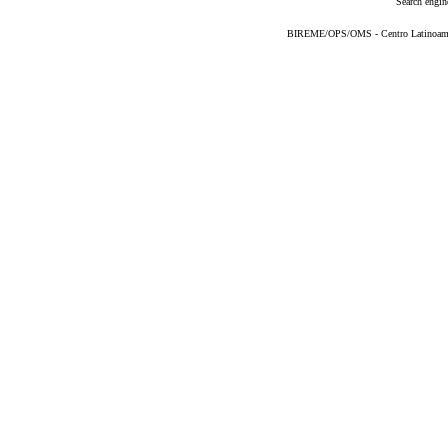
Search engin
BIREME/OPS/OMS - Centro Latinoameric