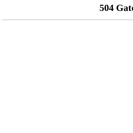
504 Gat