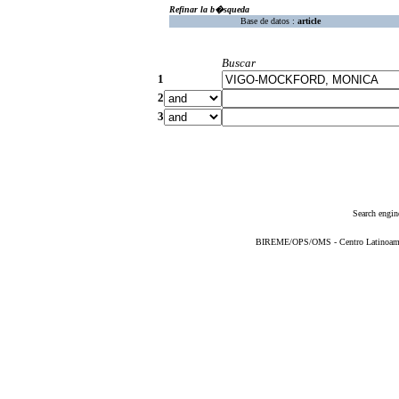
Refinar la b�squeda
Base de datos :
article
Buscar
1
2
3
Search engin
BIREME/OPS/OMS - Centro Latinoameric