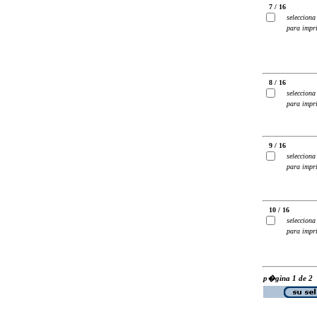
7 / 16
selecciona
para impr
8 / 16
selecciona
para impr
9 / 16
selecciona
para impr
10 / 16
selecciona
para impr
p�gina 1 de 2