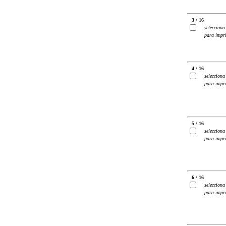
3 / 16
selecciona
para impr
4 / 16
selecciona
para impr
5 / 16
selecciona
para impr
6 / 16
selecciona
para impr