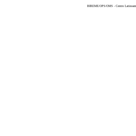
BIREME/OPS/OMS - Centro Latinoameric