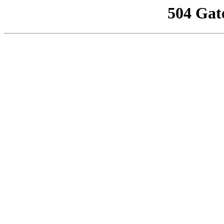
504 Gat