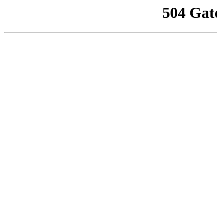
504 Gat