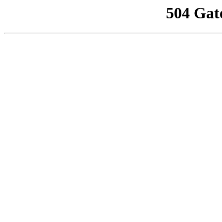
504 Gat