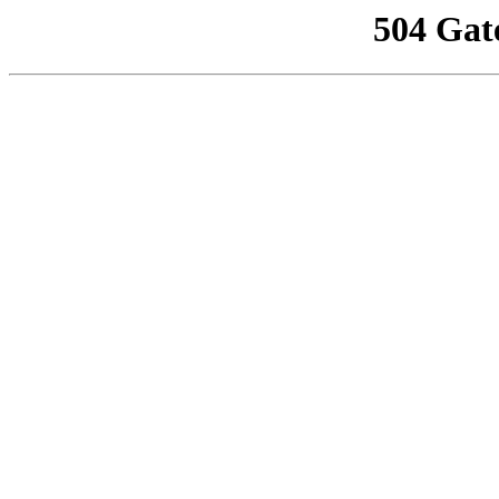
504 Gat