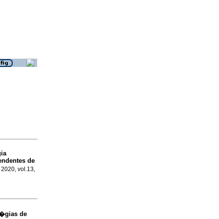
ia
endentes de
 2020, vol.13,
t�gias de