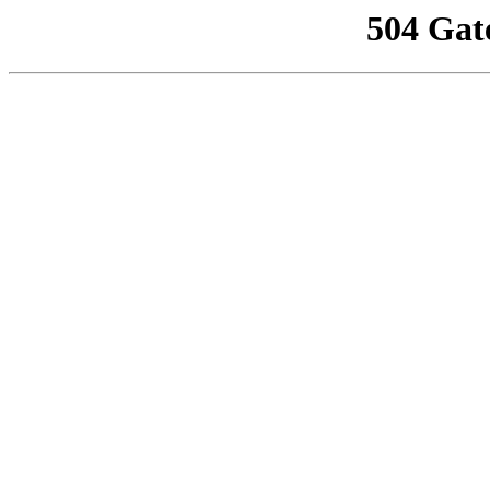
504 Gat