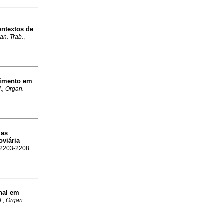
ntextos de
an. Trab.
,
cimento em
l., Organ.
 as
oviária
p.2203-2208.
onal em
l., Organ.