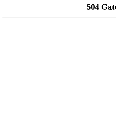
504 Gat