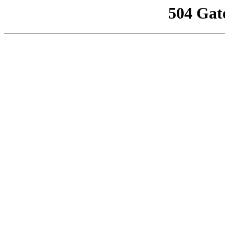
504 Gat