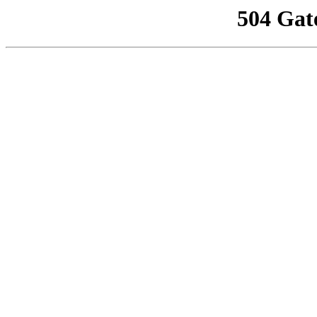
504 Gat