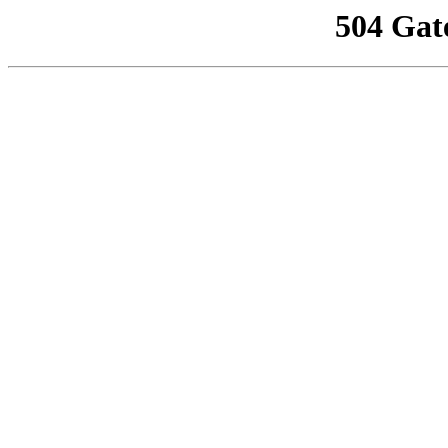
504 Gat