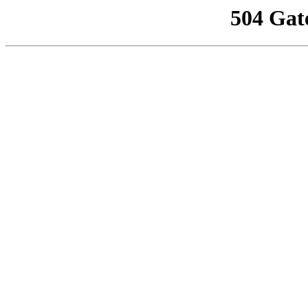
504 Gat