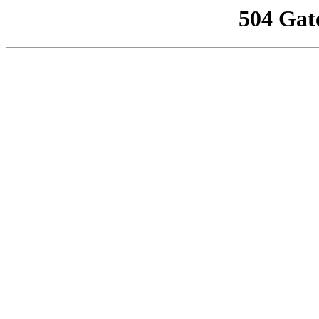
504 Gat