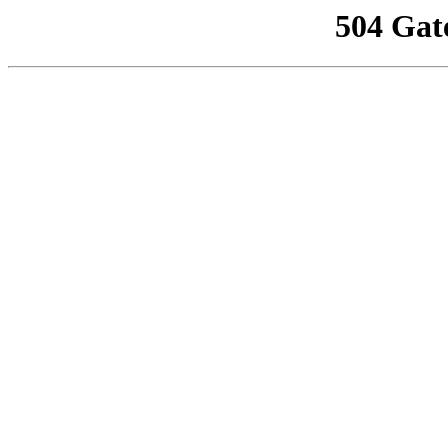
504 Gat