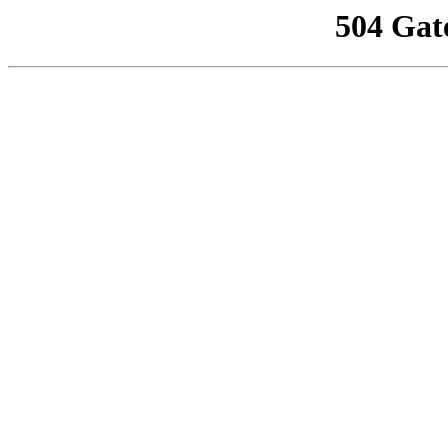
504 Gat