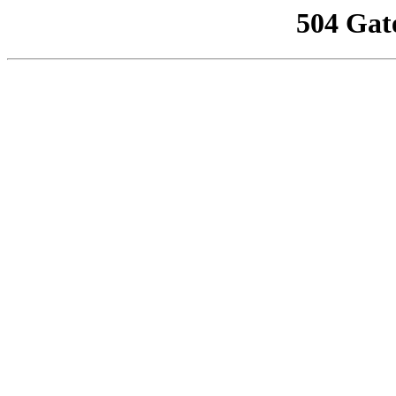
504 Gat