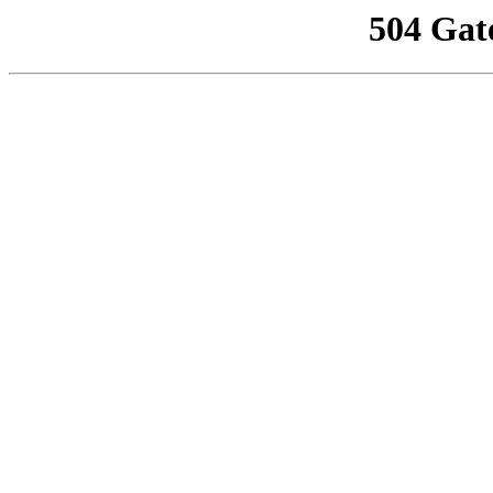
504 Gat