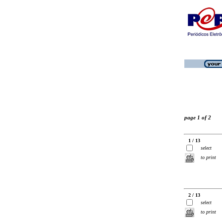
page 1 of 2
1 / 13
select
to print
2 / 13
select
to print