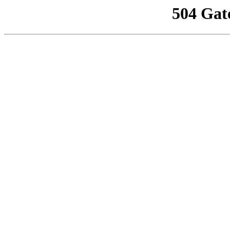
504 Gat