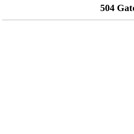
504 Gat