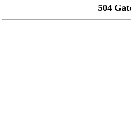
504 Gat